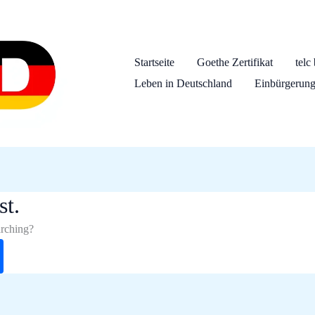
Startseite
Goethe Zertifikat
telc
Leben in Deutschland
Einbürgerungs
st.
arching?