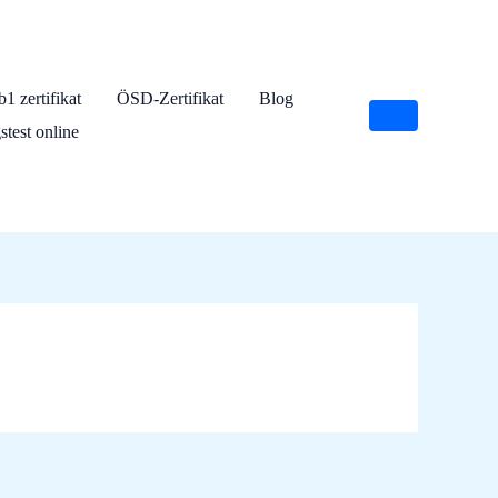
 b1 zertifikat
ÖSD-Zertifikat
Blog
test online