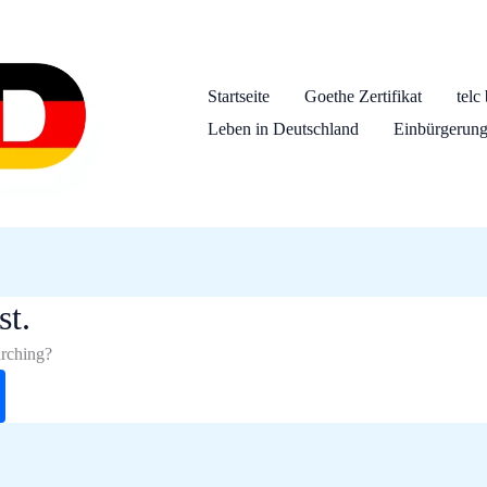
Startseite
Goethe Zertifikat
telc
Leben in Deutschland
Einbürgerungs
st.
arching?