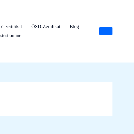
 b1 zertifikat
ÖSD-Zertifikat
Blog
test online